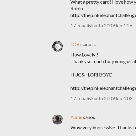
What a pretty card! I love how 
Robin
http://thepinkelephantchallen
17. maaliskuuta 2009 klo 1.26
LORi
sanoi…
How Lovely!!
Thanks so much for joining us a
HUGS~ LORi BOYD
http://thepinkelephantchallen
17. maaliskuuta 2009 klo 4.03
Annie
sanoi…
Wow very impressive. Thanks for