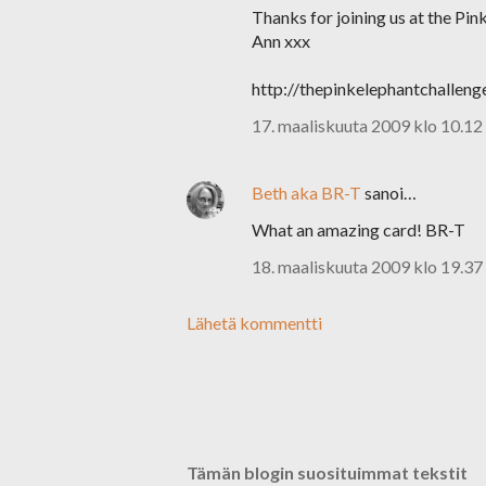
Thanks for joining us at the Pin
Ann xxx
http://thepinkelephantchallen
17. maaliskuuta 2009 klo 10.12
Beth aka BR-T
sanoi…
What an amazing card! BR-T
18. maaliskuuta 2009 klo 19.37
Lähetä kommentti
Tämän blogin suosituimmat tekstit