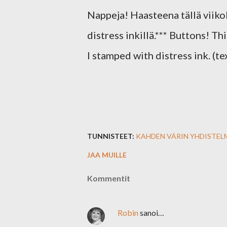
Nappeja! Haasteena tällä viiko
distress inkillä.*** Buttons! T
I stamped with distress ink. (t
TUNNISTEET:
KAHDEN VÄRIN YHDISTEL
JAA MUILLE
Kommentit
Robin
sanoi…