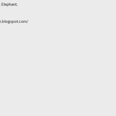
k Elephant.
ge.blogspot.com/